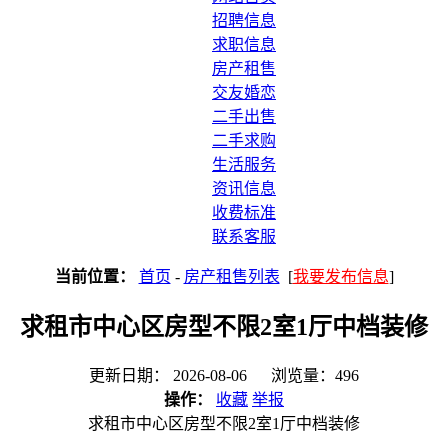
招聘信息
求职信息
房产租售
交友婚恋
二手出售
二手求购
生活服务
资讯信息
收费标准
联系客服
当前位置：
首页
-
房产租售列表
[
我要发布信息
]
求租市中心区房型不限2室1厅中档装修
更新日期： 2026-08-06 浏览量：496
操作：
收藏
举报
求租市中心区房型不限2室1厅中档装修