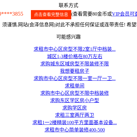
联系方式
0****3855
(查看需要80金币或
VIP会员可
点击查看完整信息
须谨慎.网站(会泽信息网)对此不承担任何保证或连带责任! 希
可能感兴趣
求租市中心区房型不限2室1厅中档装...
城区1-3楼价格在80万左右
求购城东区域房型不限装修不限
我想要租房子
求购市中心区房型不限一室一厅一卫...
求租单间
求购市中心区房型不限中档装修
求购东区学区房小户型
求购学区房
求租三室两厅两卫
求租1一2楼精装100平方里面基本设备...
求租市中心简单装修400-500