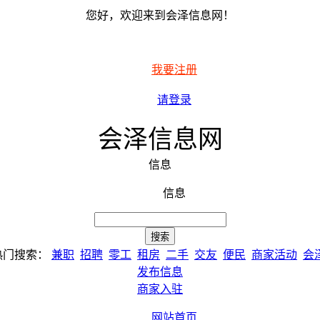
您好，欢迎来到会泽信息网！
我要注册
请登录
会泽信息网
信息
信息
热门搜索：
兼职
招聘
零工
租房
二手
交友
便民
商家活动
会
发布信息
商家入驻
网站首页