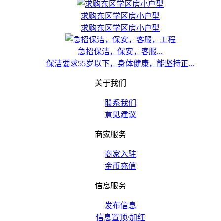
求购东区学区房小户型
求购东区学区房小户型
急招保洁，保安，客服...
保洁要求55岁以下，身体健康，能坚持正...
关于我们
联系我们
意见建议
商家服务
商家入驻
金币充值
信息服务
发布信息
信息置顶/加红