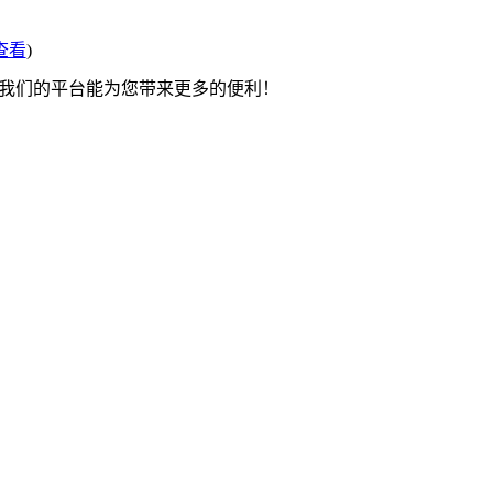
查看
)
望我们的平台能为您带来更多的便利！