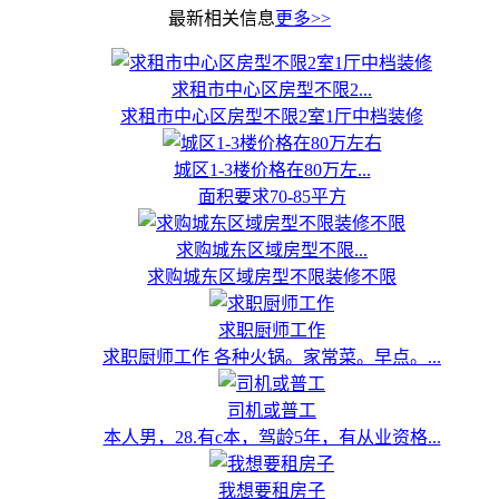
最新相关信息
更多>>
求租市中心区房型不限2...
求租市中心区房型不限2室1厅中档装修
城区1-3楼价格在80万左...
面积要求70-85平方
求购城东区域房型不限...
求购城东区域房型不限装修不限
求职厨师工作
求职厨师工作 各种火锅。家常菜。早点。...
司机或普工
本人男，28.有c本，驾龄5年，有从业资格...
我想要租房子