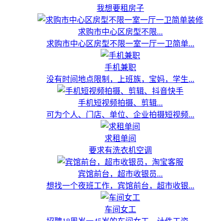
我想要租房子
求购市中心区房型不限...
求购市中心区房型不限一室一厅一卫简单...
手机兼职
没有时间地点限制，上班族，宝妈，学生...
手机短视频拍摄、剪辑...
可为个人、门店、单位、企业拍摄短视频...
求租单间
要求有洗衣机空调
宾馆前台，超市收银员...
想找一个夜班工作，宾馆前台，超市收银...
车间女工