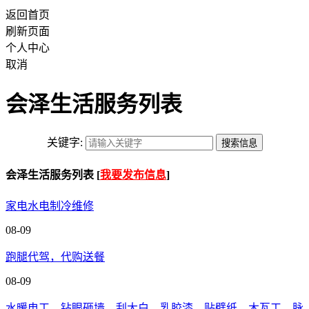
返回首页
刷新页面
个人中心
取消
会泽生活服务列表
关键字:
会泽生活服务列表 [
我要发布信息
]
家电水电制冷维修
08-09
跑腿代驾，代购送餐
08-09
水暖电工，钻眼砸墙，刮大白，乳胶漆，贴壁纸，木瓦工，脉