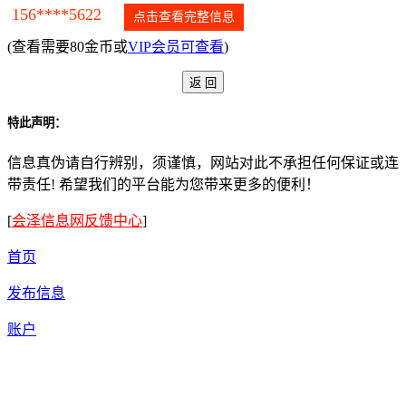
156****5622
点击查看完整信息
(查看需要80金币或
VIP会员可查看
)
特此声明：
信息真伪请自行辨别，须谨慎，网站对此不承担任何保证或连
带责任! 希望我们的平台能为您带来更多的便利！
[
会泽信息网反馈中心
]
首页
发布信息
账户