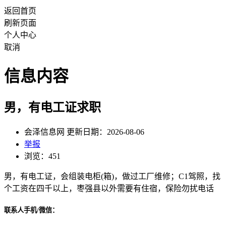
返回首页
刷新页面
个人中心
取消
信息内容
男，有电工证求职
会泽信息网 更新日期：2026-08-06
举报
浏览：451
男，有电工证，会组装电柜(箱)，做过工厂维修；C1驾照，找
个工资在四千以上，枣强县以外需要有住宿，保险勿扰电话
联系人手机/微信：