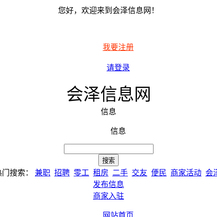
您好，欢迎来到会泽信息网！
我要注册
请登录
会泽信息网
信息
信息
热门搜索：
兼职
招聘
零工
租房
二手
交友
便民
商家活动
会
发布信息
商家入驻
网站首页