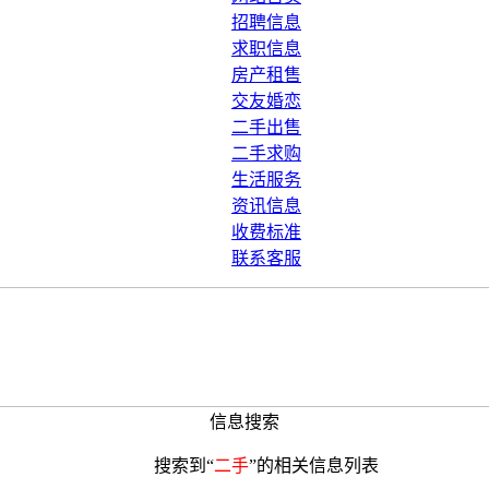
招聘信息
求职信息
房产租售
交友婚恋
二手出售
二手求购
生活服务
资讯信息
收费标准
联系客服
信息搜索
搜索到“
二手
”的相关信息列表