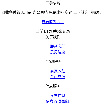
二手求购
回收各种饭店用品 办公桌椅 冰箱冰柜 空调 上下铺床 洗衣机 ...
查看联系方式
当前1/1页 共5条记录
关于我们
联系我们
意见建议
商家服务
商家入驻
金币充值
信息服务
发布信息
信息置顶/加红